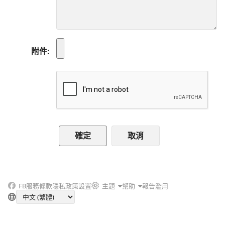
附件
取消
FB
服務條款
隱私政策
設置
主題
幫助
報告濫用