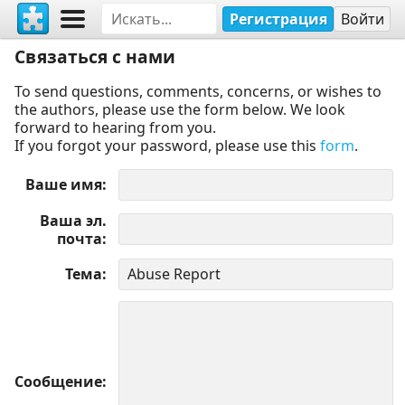
Регистрация
Войти
Связаться с нами
To send questions, comments, concerns, or wishes to
the authors, please use the form below. We look
forward to hearing from you.
If you forgot your password, please use this
form
.
Ваше имя
Ваша эл.
почта
Тема
Сообщение