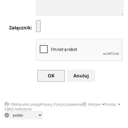
Załącznik
Anuluj
FB
Warunki usługi
Privacy Policy
Ustawienia
Motyw
Pomoc
Zgłoś nadużycie