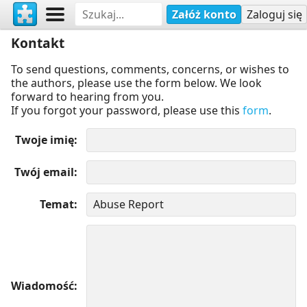
Załóż konto
Zaloguj się
Kontakt
To send questions, comments, concerns, or wishes to
the authors, please use the form below. We look
forward to hearing from you.
If you forgot your password, please use this
form
.
Twoje imię
Twój email
Temat
Wiadomość