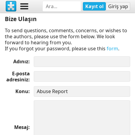
Kayıt ol
Giriş yap
Bize Ulaşın
To send questions, comments, concerns, or wishes to
the authors, please use the form below. We look
forward to hearing from you.
If you forgot your password, please use this
form
.
Adınız
E-posta
adresiniz
Konu
Mesaj