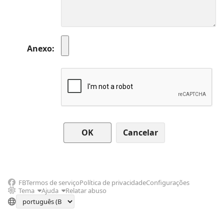
Anexo
Cancelar
FB
Termos de serviço
Política de privacidade
Configurações
Tema
Ajuda
Relatar abuso