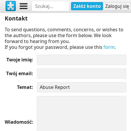
Załóż konto
Zaloguj się
Kontakt
To send questions, comments, concerns, or wishes to
the authors, please use the form below. We look
forward to hearing from you.
If you forgot your password, please use this
form
.
Twoje imię
Twój email
Temat
Wiadomość