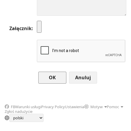
Załącznik
Anuluj
FB
Warunki usługi
Privacy Policy
Ustawienia
Motyw
Pomoc
Zgłoś nadużycie