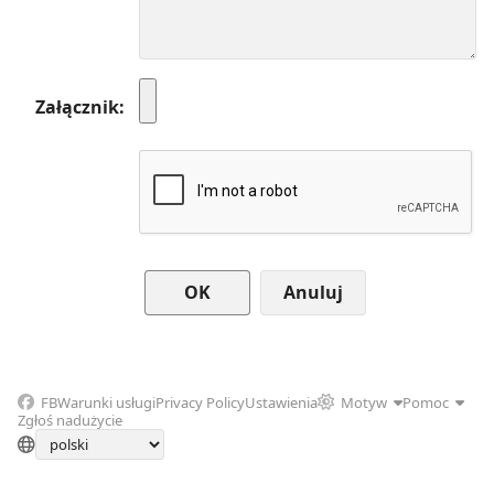
Załącznik
Anuluj
FB
Warunki usługi
Privacy Policy
Ustawienia
Motyw
Pomoc
Zgłoś nadużycie