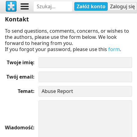
Załóż konto
Zaloguj się
Kontakt
To send questions, comments, concerns, or wishes to
the authors, please use the form below. We look
forward to hearing from you.
If you forgot your password, please use this
form
.
Twoje imię
Twój email
Temat
Wiadomość