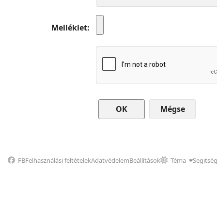
Melléklet
Mégse
FB
Felhasználási feltételek
Adatvédelem
Beállítások
Téma
Segitsé