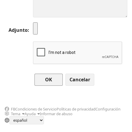
Adjunto
Cancelar
FB
Condiciones de Servicio
Políticas de privacidad
Configuración
Tema
Ayuda
Informar de abuso