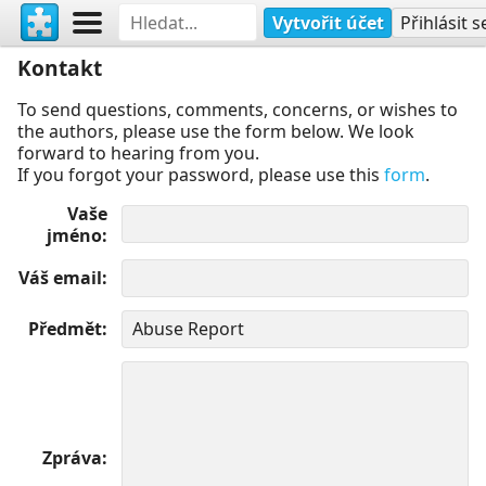
Vytvořit účet
Přihlásit s
Kontakt
To send questions, comments, concerns, or wishes to
the authors, please use the form below. We look
forward to hearing from you.
If you forgot your password, please use this
form
.
Vaše
jméno
Váš email
Předmět
Zpráva