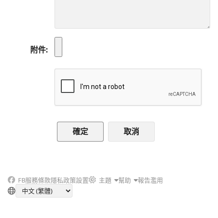
附件
取消
FB
服務條款
隱私政策
設置
主題
幫助
報告濫用