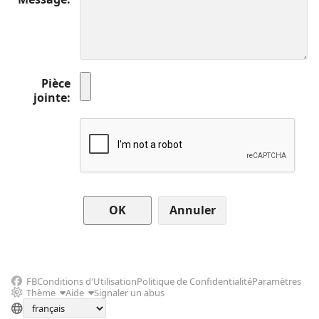
Pièce
jointe
Annuler
FB
Conditions d'Utilisation
Politique de Confidentialité
Paramètres
Thème
Aide
Signaler un abus