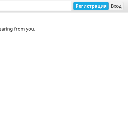
Регистрация
Вход
earing from you.