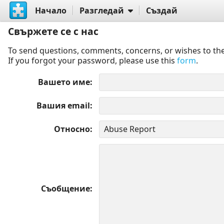
Начало
Разгледай
Създай
Свържете се с нас
To send questions, comments, concerns, or wishes to the
If you forgot your password, please use this
form
.
Вашето име
Вашия email
Относно
Съобщение