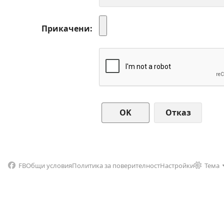
Прикачени
Отказ
FB
Общи условия
Политика за поверителност
Настройки
Тема