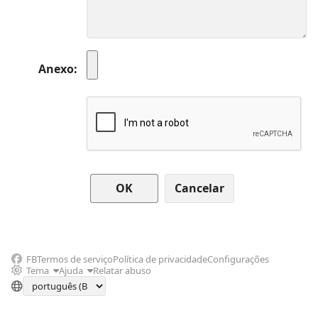
Anexo
Cancelar
FB
Termos de serviço
Política de privacidade
Configurações
Tema
Ajuda
Relatar abuso