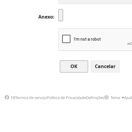
Anexo
Cancelar
FB
Termos de serviço
Política de Privacidade
Definições
Tema
Aju