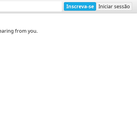
Inscreva-se
Iniciar sessão
earing from you.