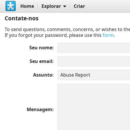
Home
Explorar
Criar
Contate-nos
To send questions, comments, concerns, or wishes to the
If you forgot your password, please use this
form
.
Seu nome
Seu email
Assunto
Mensagem