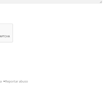
da
Reportar abuso