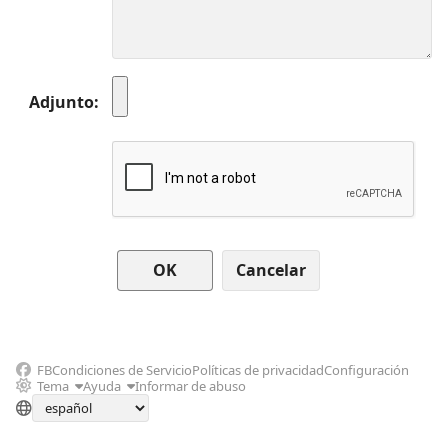
Adjunto
Cancelar
FB
Condiciones de Servicio
Políticas de privacidad
Configuración
Tema
Ayuda
Informar de abuso