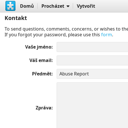
Domů
Procházet
Vytvořit
Kontakt
To send questions, comments, concerns, or wishes to the
If you forgot your password, please use this
form
.
Vaše jméno
Váš email
Předmět
Zpráva