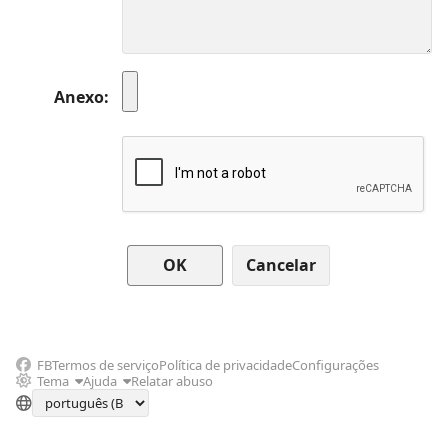
Anexo
Cancelar
FB
Termos de serviço
Política de privacidade
Configurações
Tema
Ajuda
Relatar abuso