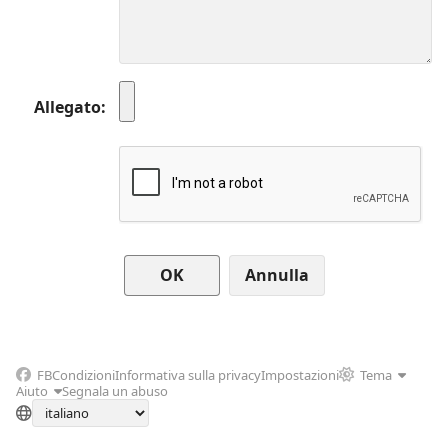
Allegato
Annulla
FB
Condizioni
Informativa sulla privacy
Impostazioni
Tema
Aiuto
Segnala un abuso