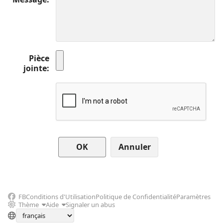
Pièce
jointe
Annuler
FB
Conditions d'Utilisation
Politique de Confidentialité
Paramètres
Thème
Aide
Signaler un abus