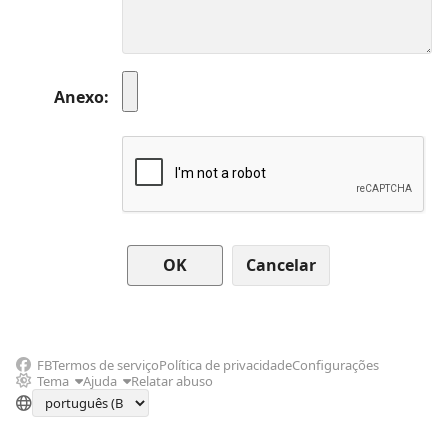
Anexo
Cancelar
FB
Termos de serviço
Política de privacidade
Configurações
Tema
Ajuda
Relatar abuso