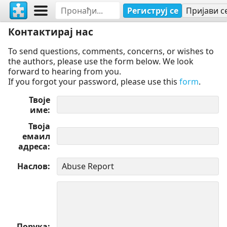
Региструј се
Пријави с
Контактирај нас
To send questions, comments, concerns, or wishes to
the authors, please use the form below. We look
forward to hearing from you.
If you forgot your password, please use this
form
.
Твоје
име
Твоја
емаил
адреса
Наслов
Порука