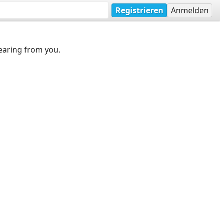
Registrieren
Anmelden
earing from you.