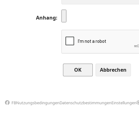
Anhang
Abbrechen
FB
Nutzungsbedingungen
Datenschutzbestimmungen
Einstellungen