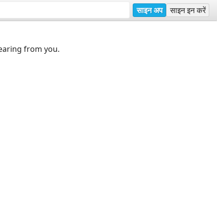
साइन अप
साइन इन करें
earing from you.