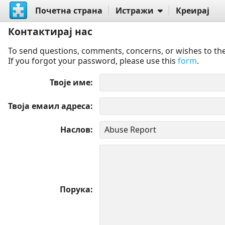
Почетна страна
Истражи
Креирај
Контактирај нас
To send questions, comments, concerns, or wishes to the
If you forgot your password, please use this
form
.
Твоје име
Твоја емаил адреса
Наслов
Порука