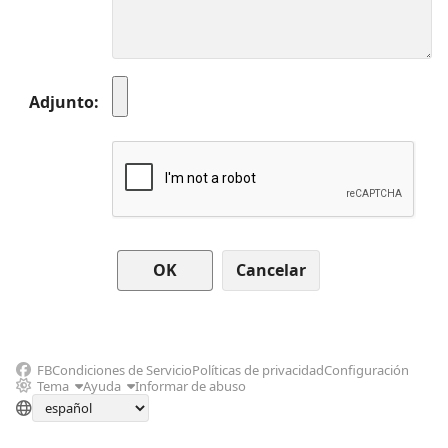
Adjunto
Cancelar
FB
Condiciones de Servicio
Políticas de privacidad
Configuración
Tema
Ayuda
Informar de abuso