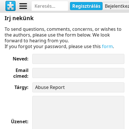
Regisztrálás
Bejelentke
Irj nekünk
To send questions, comments, concerns, or wishes to
the authors, please use the form below. We look
forward to hearing from you.
If you forgot your password, please use this
form
.
Neved
Email
címed
Tárgy
Üzenet