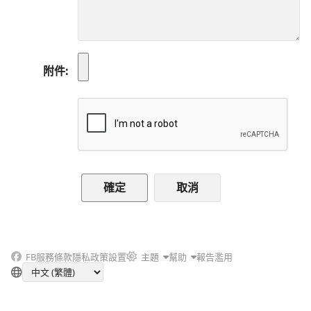
附件
取消
FB
服務條款
隱私政策
設置
主題
幫助
報告濫用