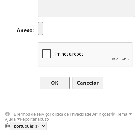
Anexo
Cancelar
FB
Termos de serviço
Política de Privacidade
Definições
Tema
Ajuda
Reportar abuso