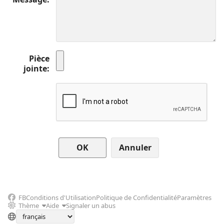
Pièce
jointe
Annuler
FB
Conditions d'Utilisation
Politique de Confidentialité
Paramètres
Thème
Aide
Signaler un abus