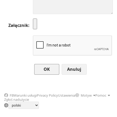
Załącznik
Anuluj
FB
Warunki usługi
Privacy Policy
Ustawienia
Motyw
Pomoc
Zgłoś nadużycie