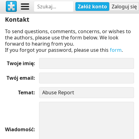
Załóż konto
Zaloguj się
Kontakt
To send questions, comments, concerns, or wishes to
the authors, please use the form below. We look
forward to hearing from you.
If you forgot your password, please use this
form
.
Twoje imię
Twój email
Temat
Wiadomość