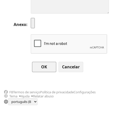
Anexo
Cancelar
FB
Termos de serviço
Política de privacidade
Configurações
Tema
Ajuda
Relatar abuso