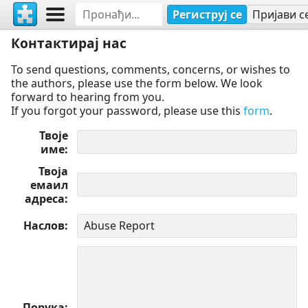
Региструј се
Пријави с
Контактирај нас
To send questions, comments, concerns, or wishes to
the authors, please use the form below. We look
forward to hearing from you.
If you forgot your password, please use this
form
.
Твоје
име
Твоја
емаил
адреса
Наслов
Порука