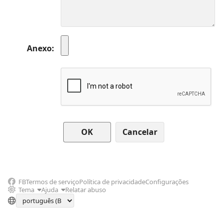
Anexo
Cancelar
FB
Termos de serviço
Política de privacidade
Configurações
Tema
Ajuda
Relatar abuso