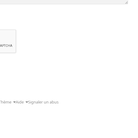
Thème
Aide
Signaler un abus