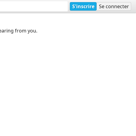
S'inscrire
Se connecter
earing from you.