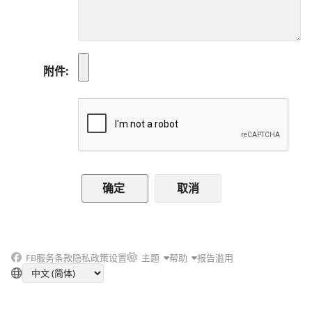
附件
取消
FB
服务条款
隐私政策
设置
主题
帮助
报告滥用