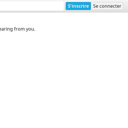
S'inscrire
Se connecter
earing from you.