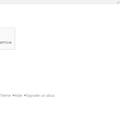
Thème
Aide
Signaler un abus