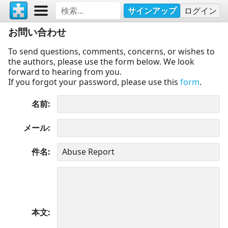
サインアップ
ログイン
お問い合わせ
To send questions, comments, concerns, or wishes to
the authors, please use the form below. We look
forward to hearing from you.
If you forgot your password, please use this
form
.
名前
メール
件名
本文