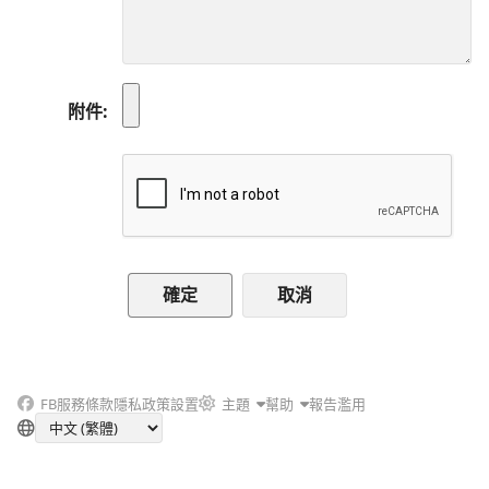
附件
取消
FB
服務條款
隱私政策
設置
主題
幫助
報告濫用