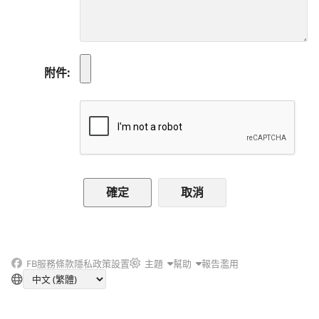
附件
取消
FB
服務條款
隱私政策
設置
主題
幫助
報告濫用