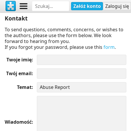
Załóż konto
Zaloguj się
Kontakt
To send questions, comments, concerns, or wishes to
the authors, please use the form below. We look
forward to hearing from you.
If you forgot your password, please use this
form
.
Twoje imię
Twój email
Temat
Wiadomość