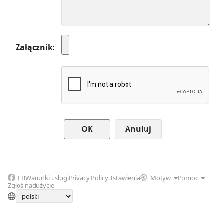
Załącznik
Anuluj
FB
Warunki usługi
Privacy Policy
Ustawienia
Motyw
Pomoc
Zgłoś nadużycie