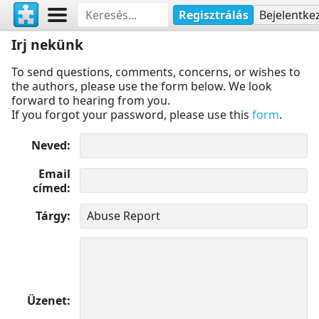
Regisztrálás
Bejelentke
Irj nekünk
To send questions, comments, concerns, or wishes to
the authors, please use the form below. We look
forward to hearing from you.
If you forgot your password, please use this
form
.
Neved
Email
címed
Tárgy
Üzenet