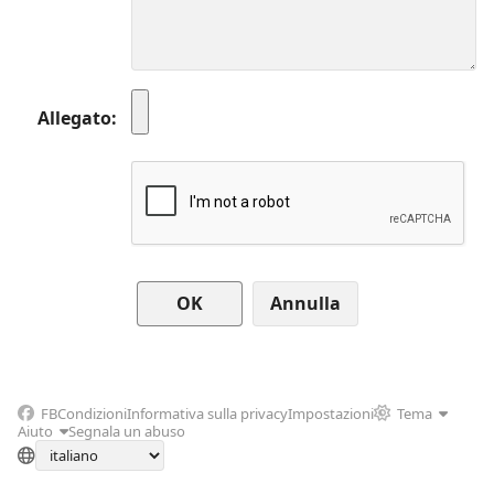
Allegato
Annulla
FB
Condizioni
Informativa sulla privacy
Impostazioni
Tema
Aiuto
Segnala un abuso