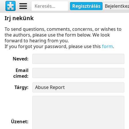
Regisztrálás
Bejelentke
Irj nekünk
To send questions, comments, concerns, or wishes to
the authors, please use the form below. We look
forward to hearing from you.
If you forgot your password, please use this
form
.
Neved
Email
címed
Tárgy
Üzenet