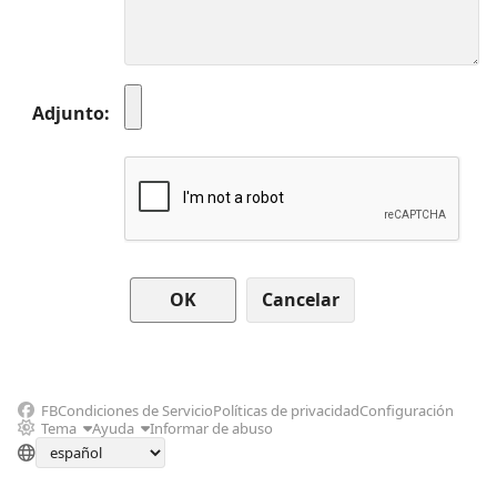
Adjunto
Cancelar
FB
Condiciones de Servicio
Políticas de privacidad
Configuración
Tema
Ayuda
Informar de abuso