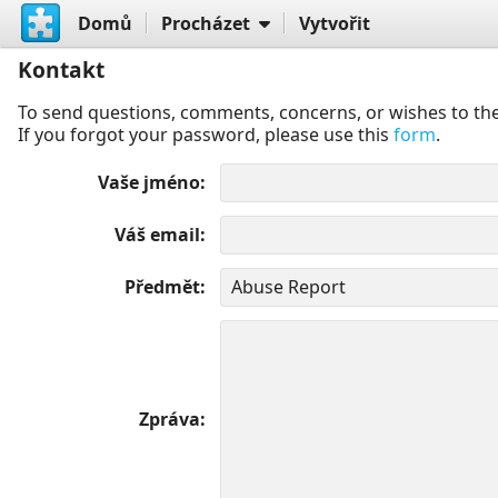
Domů
Procházet
Vytvořit
Kontakt
To send questions, comments, concerns, or wishes to the
If you forgot your password, please use this
form
.
Vaše jméno
Váš email
Předmět
Zpráva