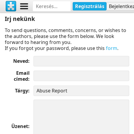
Regisztrálás
Bejelentke
Irj nekünk
To send questions, comments, concerns, or wishes to
the authors, please use the form below. We look
forward to hearing from you.
If you forgot your password, please use this
form
.
Neved
Email
címed
Tárgy
Üzenet