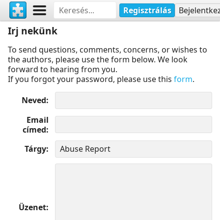
Regisztrálás
Bejelentke
Irj nekünk
To send questions, comments, concerns, or wishes to
the authors, please use the form below. We look
forward to hearing from you.
If you forgot your password, please use this
form
.
Neved
Email
címed
Tárgy
Üzenet