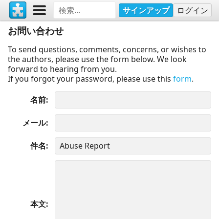
サインアップ
ログイン
お問い合わせ
To send questions, comments, concerns, or wishes to
the authors, please use the form below. We look
forward to hearing from you.
If you forgot your password, please use this
form
.
名前
メール
件名
本文