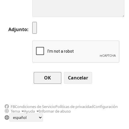
Adjunto
Cancelar
FB
Condiciones de Servicio
Políticas de privacidad
Configuración
Tema
Ayuda
Informar de abuso